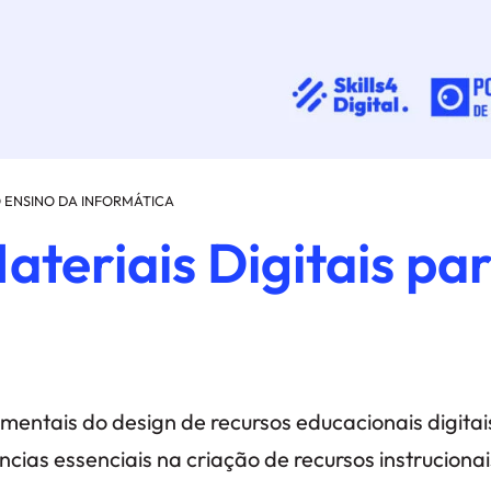
O ENSINO DA INFORMÁTICA
teriais Digitais par
amentais do design de recursos educacionais digitai
as essenciais na criação de recursos instrucionais