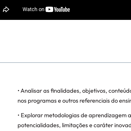
• Analisar as finalidades, objetivos, conteú
nos programas e outros referenciais do ensi
• Explorar metodologias de aprendizagem at
potencialidades, limitações e caráter inova