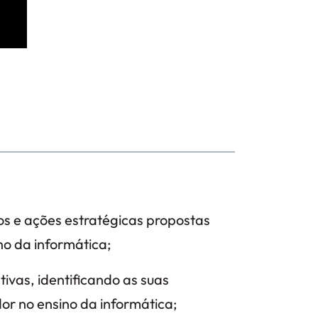
dos e ações estratégicas propostas
no da informática;
ivas, identificando as suas
dor no ensino da informática;