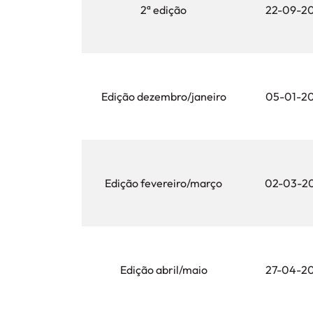
2ª edição
22-09-2
Edição dezembro/janeiro
05-01-2
Edição fevereiro/março
02-03-2
Edição abril/maio
27-04-2