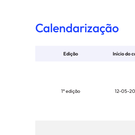
Calendarização
Edição
Início do c
1ª edição
12-05-2