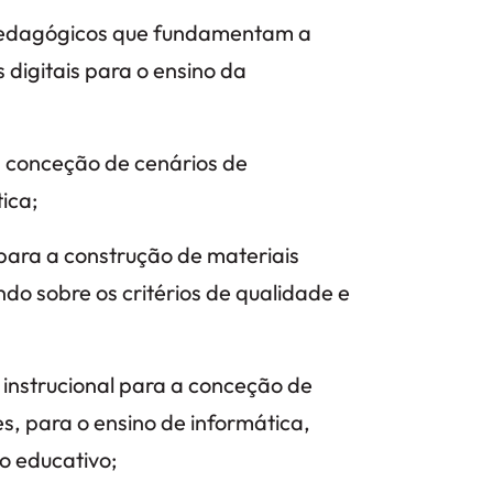
s pedagógicos que fundamentam a
 digitais para o ensino da
a conceção de cenários de
ica;
 para a construção de materiais
indo sobre os critérios de qualidade e
 instrucional para a conceção de
tes, para o ensino de informática,
o educativo;