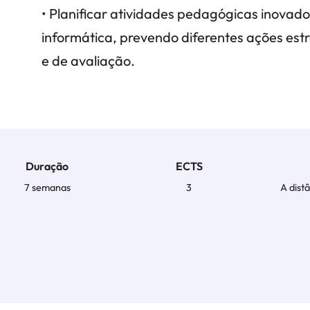
• Planificar atividades pedagógicas inovado
informática, prevendo diferentes ações est
e de avaliação.
Duração
ECTS
7 semanas
3
A dist