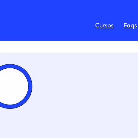
Cursos
Faqs