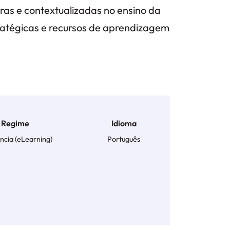
ras e contextualizadas no ensino da
ratégicas e recursos de aprendizagem
Regime
Idioma
ância (eLearning)
Português